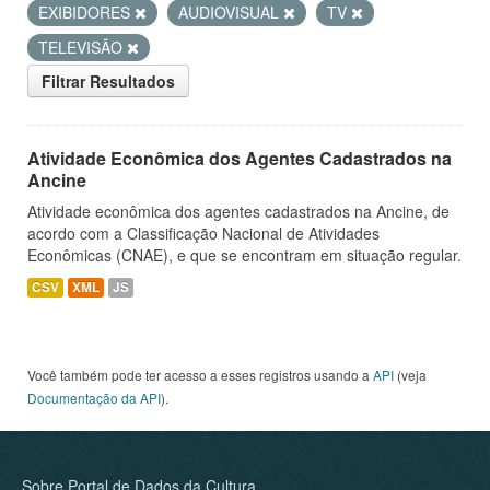
EXIBIDORES
AUDIOVISUAL
TV
TELEVISÃO
Filtrar Resultados
Atividade Econômica dos Agentes Cadastrados na
Ancine
Atividade econômica dos agentes cadastrados na Ancine, de
acordo com a Classificação Nacional de Atividades
Econômicas (CNAE), e que se encontram em situação regular.
CSV
XML
JS
Você também pode ter acesso a esses registros usando a
API
(veja
Documentação da API
).
Sobre Portal de Dados da Cultura