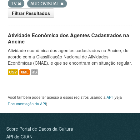
TV
AUDIOVISUAL
Filtrar Resultados
Atividade Econômica dos Agentes Cadastrados na
Ancine
Atividade econômica dos agentes cadastrados na Ancine, de
acordo com a Classificação Nacional de Atividades
Econômicas (CNAE), e que se encontram em situação regular.
CSV
XML
JS
Você também pode ter acesso a esses registros usando a
API
(veja
Documentação da API
).
Sobre Portal de Dados da Cultura
API do CKAN