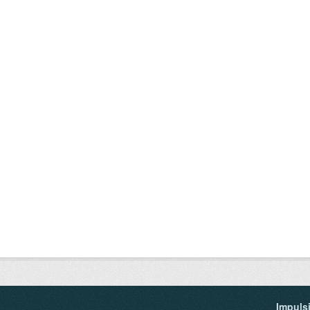
Impuls