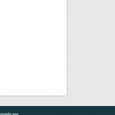
ionado por