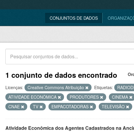
CONJUNTOS DE DADOS
ORGANIZAÇ
1 conjunto de dados encontrado
Or
Licenças:
Creative Commons Atribuição
Etiquetas:
RADIOD
ATIVIDADE ECONÔMICA
PRODUTORES
CINEMA
CNAE
TV
EMPACOTADORAS
TELEVISÃO
Atividade Econômica dos Agentes Cadastrados na Anci