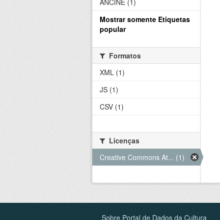
ANCINE (1)
Mostrar somente Etiquetas
popular
Formatos
XML (1)
JS (1)
CSV (1)
Licenças
Creative Commons At... (1)
Sobre Portal de Dados da Cultura