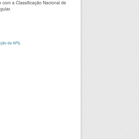
 com a Classificação Nacional de
gular.
ção da API
).