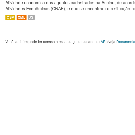
Atividade econômica dos agentes cadastrados na Ancine, de acordo
Atividades Econômicas (CNAE), e que se encontram em situação re
CSV
XML
JS
Você também pode ter acesso a esses registros usando a
API
(veja
Documenta