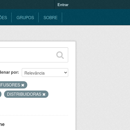
Entrar
ÕES
GRUPOS
SOBRE
denar por
IFUSORES
DISTRIBUIDORAS
ne