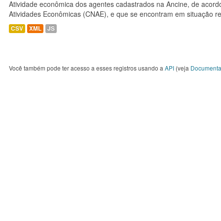
Atividade econômica dos agentes cadastrados na Ancine, de acordo
Atividades Econômicas (CNAE), e que se encontram em situação re
CSV
XML
JS
Você também pode ter acesso a esses registros usando a
API
(veja
Documenta