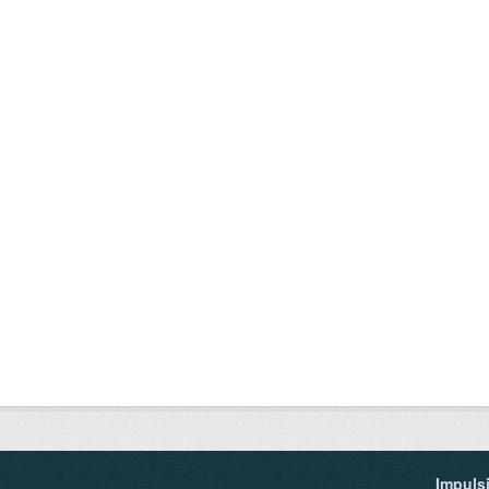
Impuls