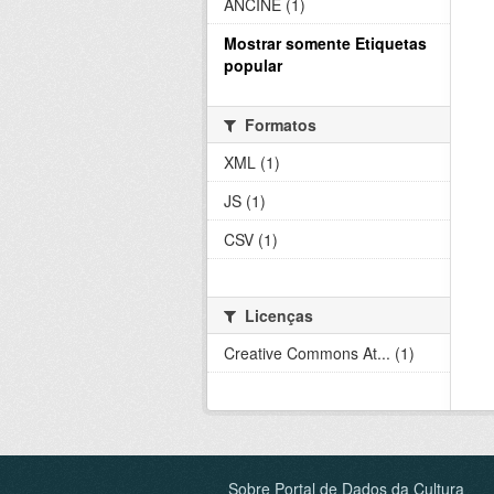
ANCINE (1)
Mostrar somente Etiquetas
popular
Formatos
XML (1)
JS (1)
CSV (1)
Licenças
Creative Commons At... (1)
Sobre Portal de Dados da Cultura