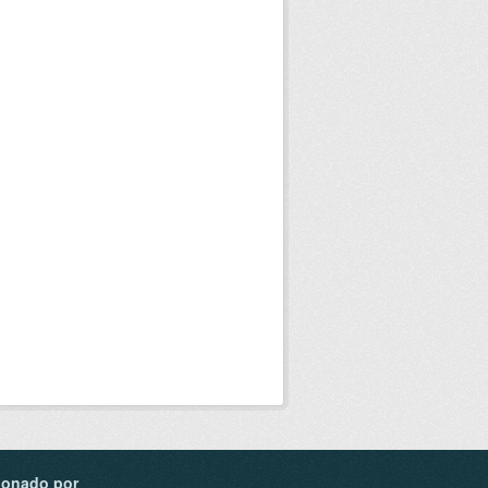
ionado por