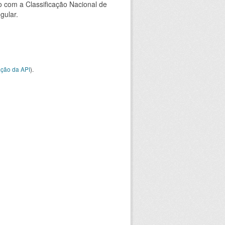
 com a Classificação Nacional de
gular.
ção da API
).