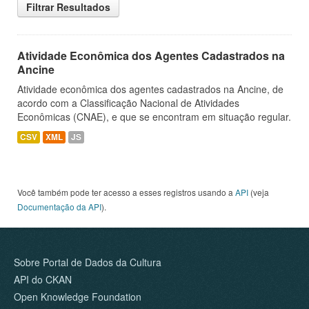
Filtrar Resultados
Atividade Econômica dos Agentes Cadastrados na
Ancine
Atividade econômica dos agentes cadastrados na Ancine, de
acordo com a Classificação Nacional de Atividades
Econômicas (CNAE), e que se encontram em situação regular.
CSV
XML
JS
Você também pode ter acesso a esses registros usando a
API
(veja
Documentação da API
).
Sobre Portal de Dados da Cultura
API do CKAN
Open Knowledge Foundation