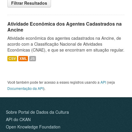
Filtrar Resultados
Atividade Econômica dos Agentes Cadastrados na
Ancine
Atividade econômica dos agentes cadastrados na Ancine, de
acordo com a Classificação Nacional de Atividades
Econômicas (CNAE), e que se encontram em situação regular.
CSV
XML
JS
Você também pode ter acesso a esses registros usando a
API
(veja
Documentação da API
).
Sobre Portal de Dados da Cultura
API do CKAN
Open Knowledge Foundation