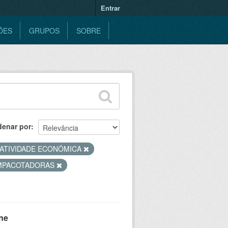
Entrar
ÕES
GRUPOS
SOBRE
denar por
ATIVIDADE ECONÔMICA
MPACOTADORAS
ne