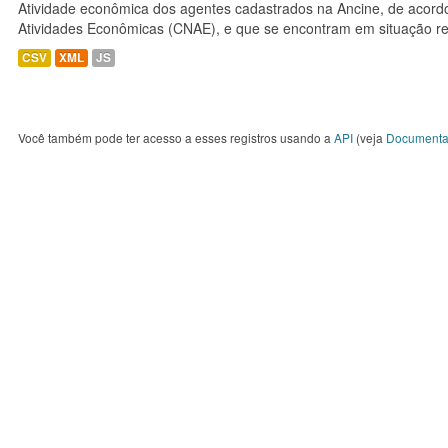
Atividade econômica dos agentes cadastrados na Ancine, de acordo
Atividades Econômicas (CNAE), e que se encontram em situação re
CSV
XML
JS
Você também pode ter acesso a esses registros usando a
API
(veja
Documenta