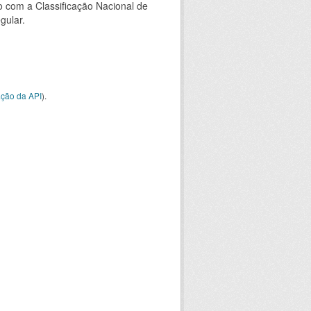
 com a Classificação Nacional de
gular.
ção da API
).