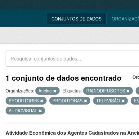
CONJUNTOS DE DADOS
ORGANIZAÇ
1 conjunto de dados encontrado
Or
Organizações:
Ancine
Etiquetas:
RADIODIFUSORES
PRODUTORES
PRODUTORAS
TELEVISÃO
E
AUDIOVISUAL
Atividade Econômica dos Agentes Cadastrados na Anci