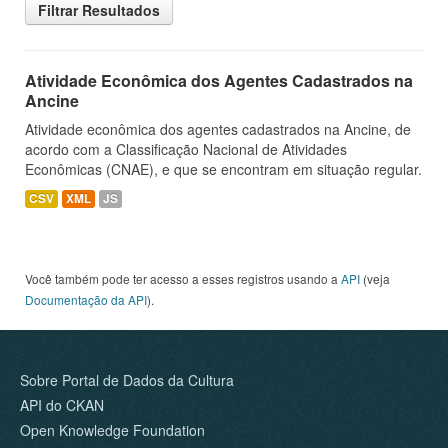
Filtrar Resultados
Atividade Econômica dos Agentes Cadastrados na
Ancine
Atividade econômica dos agentes cadastrados na Ancine, de
acordo com a Classificação Nacional de Atividades
Econômicas (CNAE), e que se encontram em situação regular.
CSV
XML
JS
Você também pode ter acesso a esses registros usando a
API
(veja
Documentação da API
).
Sobre Portal de Dados da Cultura
API do CKAN
Open Knowledge Foundation