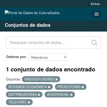
Entrar
Conjuntos de dados
CONJUNTOS DE DADOS
ORGANIZAÇÕES
GRUPOS
SOBRE
Ordenar por
1 conjunto de dados encontrado
Etiquetas:
RADIODIFUSORES
ATIVIDADE ECONÔMICA
PRODUTORAS
DISTRIBUIDORAS
AUDIOVISUAL
TELEVISÃO