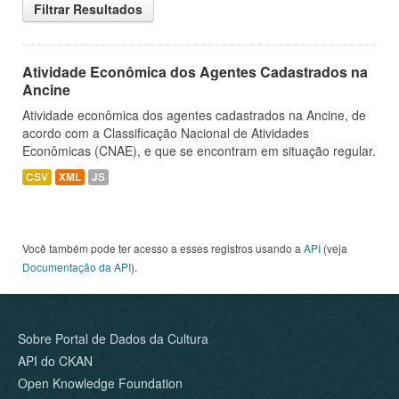
Filtrar Resultados
Atividade Econômica dos Agentes Cadastrados na
Ancine
Atividade econômica dos agentes cadastrados na Ancine, de
acordo com a Classificação Nacional de Atividades
Econômicas (CNAE), e que se encontram em situação regular.
CSV
XML
JS
Você também pode ter acesso a esses registros usando a
API
(veja
Documentação da API
).
Sobre Portal de Dados da Cultura
API do CKAN
Open Knowledge Foundation