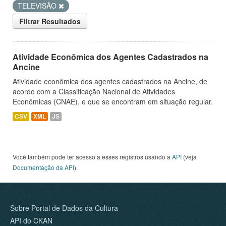
TELEVISÃO
Filtrar Resultados
Atividade Econômica dos Agentes Cadastrados na
Ancine
Atividade econômica dos agentes cadastrados na Ancine, de
acordo com a Classificação Nacional de Atividades
Econômicas (CNAE), e que se encontram em situação regular.
CSV
XML
JS
Você também pode ter acesso a esses registros usando a
API
(veja
Documentação da API
).
Sobre Portal de Dados da Cultura
API do CKAN