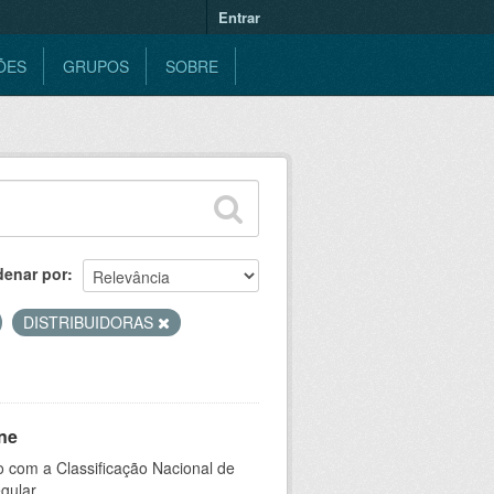
Entrar
ÕES
GRUPOS
SOBRE
denar por
DISTRIBUIDORAS
ne
 com a Classificação Nacional de
gular.