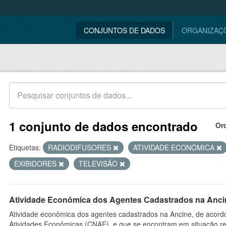
CONJUNTOS DE DADOS
ORGANIZAÇ
1 conjunto de dados encontrado
Or
Etiquetas:
RADIODIFUSORES
ATIVIDADE ECONÔMICA
EXIBIDORES
TELEVISÃO
Atividade Econômica dos Agentes Cadastrados na Anci
Atividade econômica dos agentes cadastrados na Ancine, de acordo
Atividades Econômicas (CNAE), e que se encontram em situação re