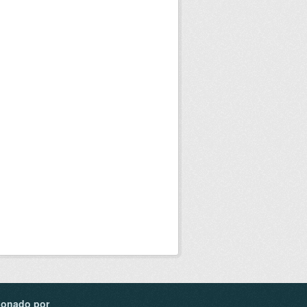
ionado por