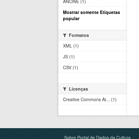
ANCINE (1)
Mostrar somente Etiquetas
popular
Formatos
XML (1)
JS (1)
CSV (1)
Licenças
Creative Commons At... (1)
Sobre Portal de Dados da Cultura