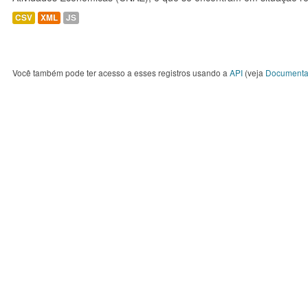
CSV
XML
JS
Você também pode ter acesso a esses registros usando a
API
(veja
Documenta