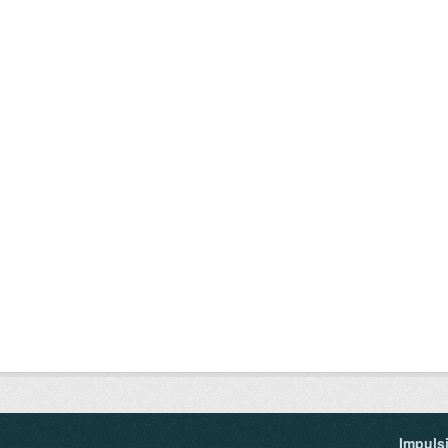
Impuls