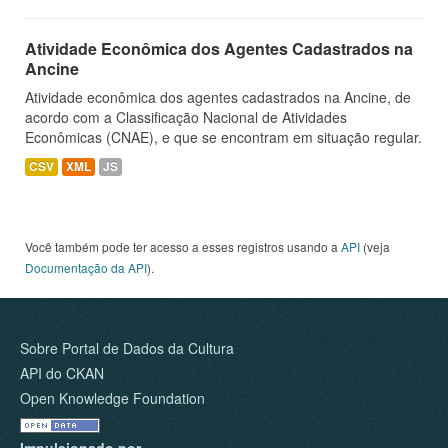
Atividade Econômica dos Agentes Cadastrados na
Ancine
Atividade econômica dos agentes cadastrados na Ancine, de
acordo com a Classificação Nacional de Atividades
Econômicas (CNAE), e que se encontram em situação regular.
CSV
XML
JS
Você também pode ter acesso a esses registros usando a
API
(veja
Documentação da API
).
Sobre Portal de Dados da Cultura
API do CKAN
Open Knowledge Foundation