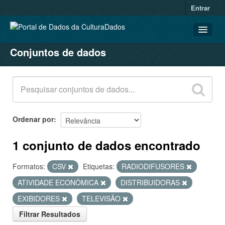
Entrar
Conjuntos de dados
CONJUNTOS DE DADOS
ORGANIZAÇÕES
GRUPOS
SOBRE
Ordenar por
1 conjunto de dados encontrado
Formatos:
CSV
Etiquetas:
RADIODIFUSORES
ATIVIDADE ECONÔMICA
DISTRIBUIDORAS
EXIBIDORES
TELEVISÃO
Filtrar Resultados