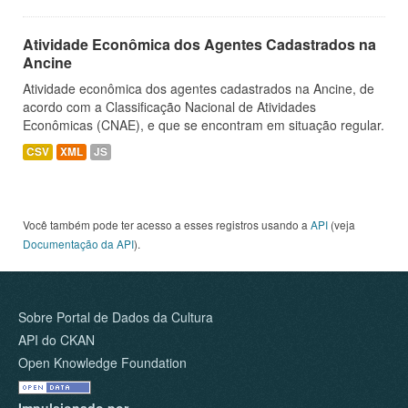
Atividade Econômica dos Agentes Cadastrados na
Ancine
Atividade econômica dos agentes cadastrados na Ancine, de
acordo com a Classificação Nacional de Atividades
Econômicas (CNAE), e que se encontram em situação regular.
CSV
XML
JS
Você também pode ter acesso a esses registros usando a
API
(veja
Documentação da API
).
Sobre Portal de Dados da Cultura
API do CKAN
Open Knowledge Foundation