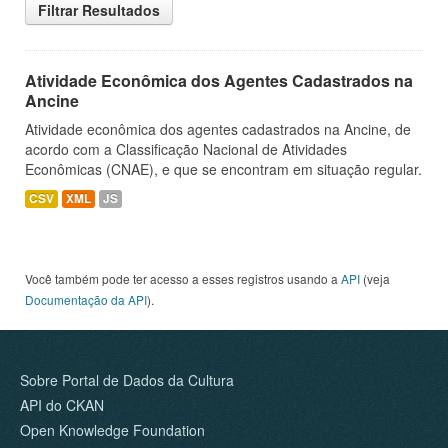
Filtrar Resultados
Atividade Econômica dos Agentes Cadastrados na
Ancine
Atividade econômica dos agentes cadastrados na Ancine, de
acordo com a Classificação Nacional de Atividades
Econômicas (CNAE), e que se encontram em situação regular.
CSV
XML
JS
Você também pode ter acesso a esses registros usando a
API
(veja
Documentação da API
).
Sobre Portal de Dados da Cultura
API do CKAN
Open Knowledge Foundation