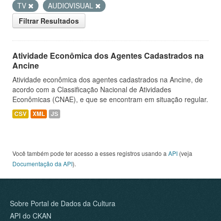
TV
AUDIOVISUAL
Filtrar Resultados
Atividade Econômica dos Agentes Cadastrados na
Ancine
Atividade econômica dos agentes cadastrados na Ancine, de
acordo com a Classificação Nacional de Atividades
Econômicas (CNAE), e que se encontram em situação regular.
CSV
XML
JS
Você também pode ter acesso a esses registros usando a
API
(veja
Documentação da API
).
Sobre Portal de Dados da Cultura
API do CKAN