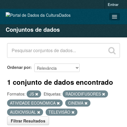
Entrar
Conjuntos de dados
CONJUNTOS DE DADOS
ORGANIZAÇÕES
GRUPOS
SOBRE
Ordenar por
1 conjunto de dados encontrado
Formatos:
JS
Etiquetas:
RADIODIFUSORES
ATIVIDADE ECONÔMICA
CINEMA
AUDIOVISUAL
TELEVISÃO
Filtrar Resultados