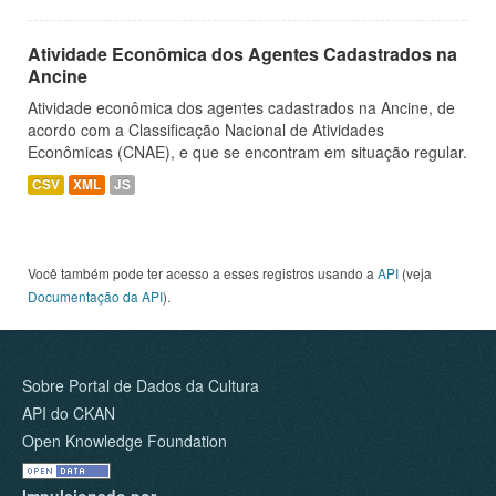
Atividade Econômica dos Agentes Cadastrados na
Ancine
Atividade econômica dos agentes cadastrados na Ancine, de
acordo com a Classificação Nacional de Atividades
Econômicas (CNAE), e que se encontram em situação regular.
CSV
XML
JS
Você também pode ter acesso a esses registros usando a
API
(veja
Documentação da API
).
Sobre Portal de Dados da Cultura
API do CKAN
Open Knowledge Foundation