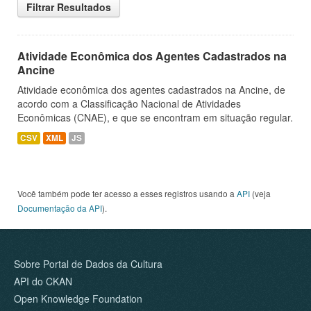
Filtrar Resultados
Atividade Econômica dos Agentes Cadastrados na
Ancine
Atividade econômica dos agentes cadastrados na Ancine, de
acordo com a Classificação Nacional de Atividades
Econômicas (CNAE), e que se encontram em situação regular.
CSV
XML
JS
Você também pode ter acesso a esses registros usando a
API
(veja
Documentação da API
).
Sobre Portal de Dados da Cultura
API do CKAN
Open Knowledge Foundation