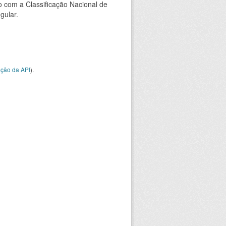
 com a Classificação Nacional de
gular.
ção da API
).