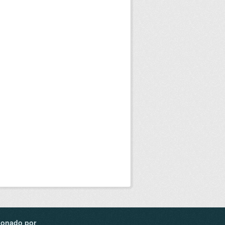
ionado por