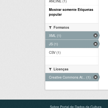
ANCINE (1)
Mostrar somente Etiquetas
popular
Formatos
XML (1)
JS (1)
CSV (1)
Licenças
Creative Commons At... (1)
Sobre Portal de Dados da Cultura