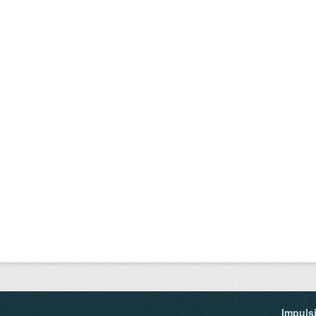
Impuls