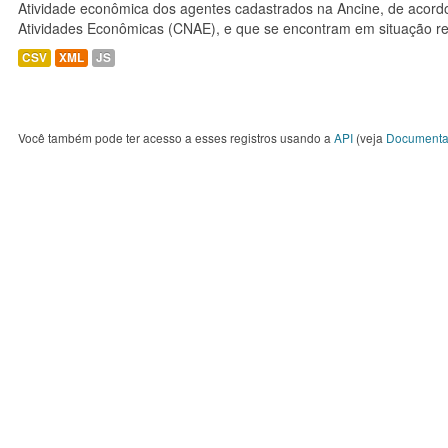
Atividade econômica dos agentes cadastrados na Ancine, de acordo
Atividades Econômicas (CNAE), e que se encontram em situação re
CSV
XML
JS
Você também pode ter acesso a esses registros usando a
API
(veja
Documenta