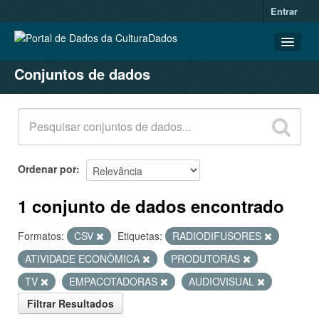
Entrar
Conjuntos de dados
CONJUNTOS DE DADOS
ORGANIZAÇÕES
GRUPOS
SOBRE
Ordenar por
1 conjunto de dados encontrado
Formatos:
CSV
Etiquetas:
RADIODIFUSORES
ATIVIDADE ECONÔMICA
PRODUTORAS
TV
EMPACOTADORAS
AUDIOVISUAL
Filtrar Resultados