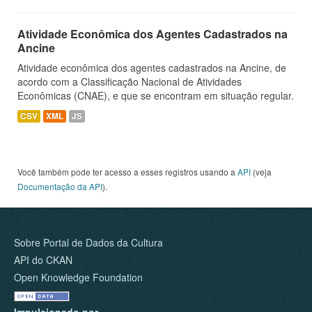
Atividade Econômica dos Agentes Cadastrados na
Ancine
Atividade econômica dos agentes cadastrados na Ancine, de
acordo com a Classificação Nacional de Atividades
Econômicas (CNAE), e que se encontram em situação regular.
CSV
XML
JS
Você também pode ter acesso a esses registros usando a
API
(veja
Documentação da API
).
Sobre Portal de Dados da Cultura
API do CKAN
Open Knowledge Foundation