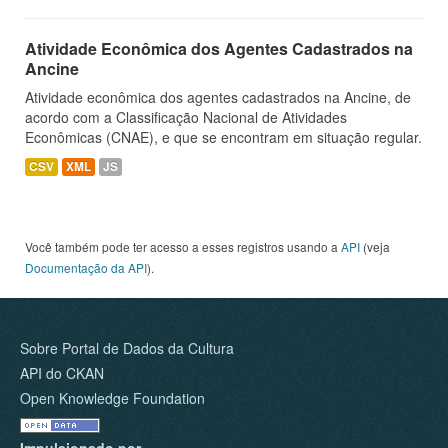
Atividade Econômica dos Agentes Cadastrados na
Ancine
Atividade econômica dos agentes cadastrados na Ancine, de
acordo com a Classificação Nacional de Atividades
Econômicas (CNAE), e que se encontram em situação regular.
CSV
XML
JS
Você também pode ter acesso a esses registros usando a
API
(veja
Documentação da API
).
Sobre Portal de Dados da Cultura
API do CKAN
Open Knowledge Foundation