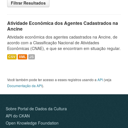
Filtrar Resultados
Atividade Econômica dos Agentes Cadastrados na
Ancine
Atividade econômica dos agentes cadastrados na Ancine, de
acordo com a Classificação Nacional de Atividades
Econômicas (CNAE), e que se encontram em situação regular.
CSV
XML
JS
Você também pode ter acesso a esses registros usando a
API
(veja
Documentação da API
).
Sobre Portal de Dados da Cultura
API do CKAN
Open Knowledge Foundation