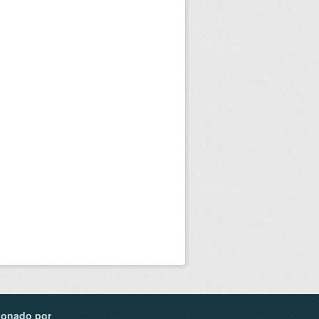
ionado por