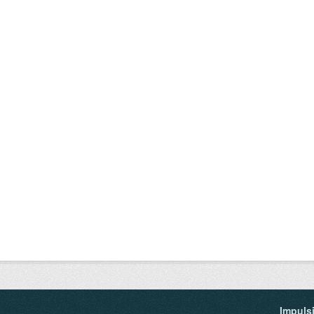
Impuls