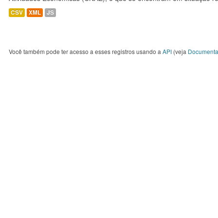
CSV
XML
JS
Você também pode ter acesso a esses registros usando a
API
(veja
Documenta