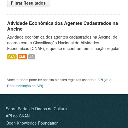
Filtrar Resultados
Atividade Econômica dos Agentes Cadastrados na
Ancine
Atividade econômica dos agentes cadastrados na Ancine, de
acordo com a Classificação Nacional de Atividades
Econômicas (CNAE), e que se encontram em situação regular.
CSV
XML
JS
Você também pode ter acesso a esses registros usando a
API
(veja
Documentação da API
).
Sobre Portal de Dados da Cultura
API do CKAN
Open Knowledge Foundation