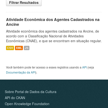
Filtrar Resultados
Atividade Econômica dos Agentes Cadastrados na
Ancine
Atividade econômica dos agentes cadastrados na Ancine, de
acordo com a Classificação Nacional de Atividades
Econômicas (CNAE), e que se encontram em situação regular.
CSV
XML
JS
Você também pode ter acesso a esses registros usando a
API
(veja
Documentação da API
).
Sobre Portal de Dados da Cultura
API do CKAN
Open Knowledge Foundation