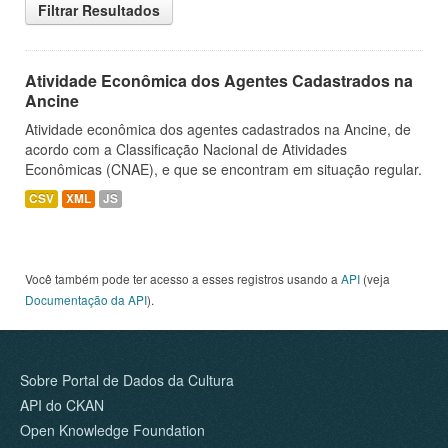
Filtrar Resultados
Atividade Econômica dos Agentes Cadastrados na
Ancine
Atividade econômica dos agentes cadastrados na Ancine, de
acordo com a Classificação Nacional de Atividades
Econômicas (CNAE), e que se encontram em situação regular.
CSV
XML
JS
Você também pode ter acesso a esses registros usando a
API
(veja
Documentação da API
).
Sobre Portal de Dados da Cultura
API do CKAN
Open Knowledge Foundation