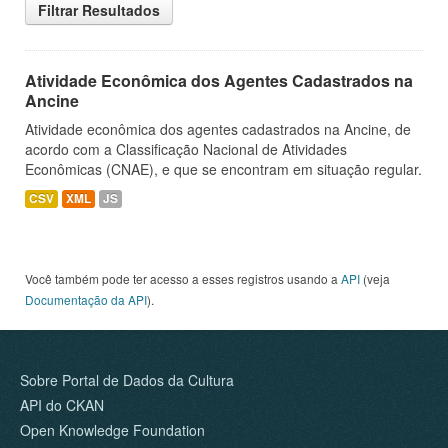
Filtrar Resultados
Atividade Econômica dos Agentes Cadastrados na
Ancine
Atividade econômica dos agentes cadastrados na Ancine, de
acordo com a Classificação Nacional de Atividades
Econômicas (CNAE), e que se encontram em situação regular.
CSV
XML
JS
Você também pode ter acesso a esses registros usando a
API
(veja
Documentação da API
).
Sobre Portal de Dados da Cultura
API do CKAN
Open Knowledge Foundation