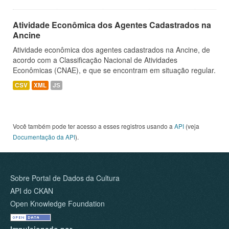
Atividade Econômica dos Agentes Cadastrados na
Ancine
Atividade econômica dos agentes cadastrados na Ancine, de
acordo com a Classificação Nacional de Atividades
Econômicas (CNAE), e que se encontram em situação regular.
CSV
XML
JS
Você também pode ter acesso a esses registros usando a
API
(veja
Documentação da API
).
Sobre Portal de Dados da Cultura
API do CKAN
Open Knowledge Foundation