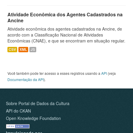
Atividade Econômica dos Agentes Cadastrados na
Ancine
Atividade econômica dos agentes cadastrados na Ancine, de
acordo com a Classificação Nacional de Atividades
Econômicas (CNAE), e que se encontram em situação regular.
CSV
XML
JS
Você também pode ter acesso a esses registros usando a
API
(veja
Documentação da API
).
Sobre Portal de Dados da Cultura
API do CKAN
Open Knowledge Foundation