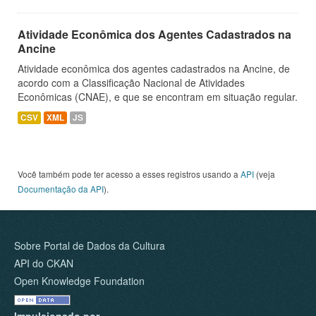
Atividade Econômica dos Agentes Cadastrados na
Ancine
Atividade econômica dos agentes cadastrados na Ancine, de
acordo com a Classificação Nacional de Atividades
Econômicas (CNAE), e que se encontram em situação regular.
CSV
XML
JS
Você também pode ter acesso a esses registros usando a
API
(veja
Documentação da API
).
Sobre Portal de Dados da Cultura
API do CKAN
Open Knowledge Foundation