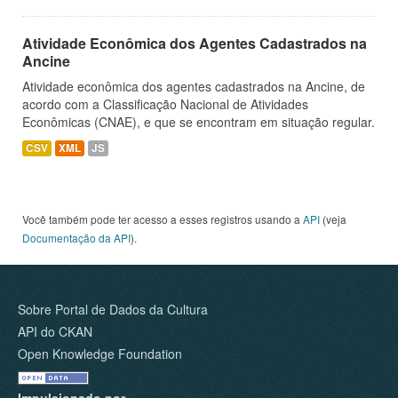
Atividade Econômica dos Agentes Cadastrados na
Ancine
Atividade econômica dos agentes cadastrados na Ancine, de
acordo com a Classificação Nacional de Atividades
Econômicas (CNAE), e que se encontram em situação regular.
CSV
XML
JS
Você também pode ter acesso a esses registros usando a
API
(veja
Documentação da API
).
Sobre Portal de Dados da Cultura
API do CKAN
Open Knowledge Foundation