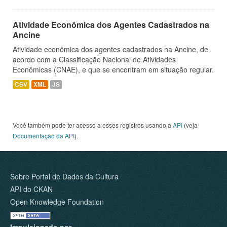
Atividade Econômica dos Agentes Cadastrados na
Ancine
Atividade econômica dos agentes cadastrados na Ancine, de
acordo com a Classificação Nacional de Atividades
Econômicas (CNAE), e que se encontram em situação regular.
CSV
XML
JS
Você também pode ter acesso a esses registros usando a
API
(veja
Documentação da API
).
Sobre Portal de Dados da Cultura
API do CKAN
Open Knowledge Foundation