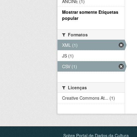
ANCINE (1)
Mostrar somente Etiquetas
popular
Formatos
XML (1)
JS (1)
CSV (1)
Licenças
Creative Commons At... (1)
Sobre Portal de Dados da Cultura