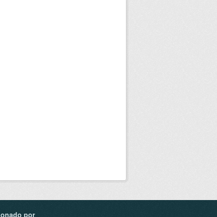
ionado por