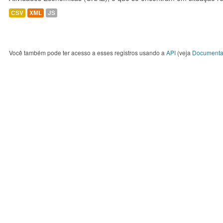
CSV
XML
JS
Você também pode ter acesso a esses registros usando a
API
(veja
Documenta