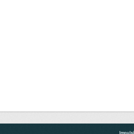
Impuls