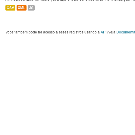
CSV
XML
JS
Você também pode ter acesso a esses registros usando a
API
(veja
Documenta