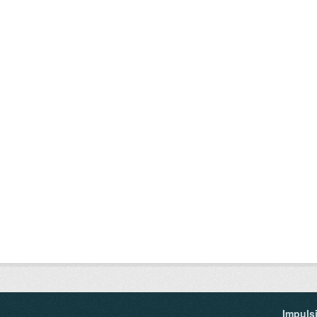
Impuls