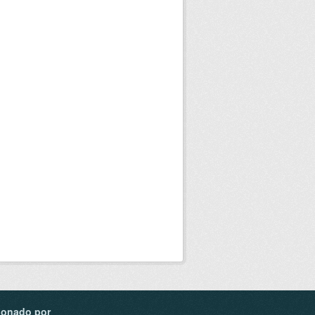
ionado por