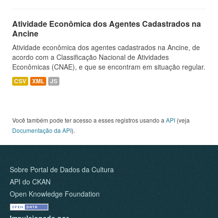
Atividade Econômica dos Agentes Cadastrados na
Ancine
Atividade econômica dos agentes cadastrados na Ancine, de
acordo com a Classificação Nacional de Atividades
Econômicas (CNAE), e que se encontram em situação regular.
CSV
XML
JS
Você também pode ter acesso a esses registros usando a
API
(veja
Documentação da API
).
Sobre Portal de Dados da Cultura
API do CKAN
Open Knowledge Foundation