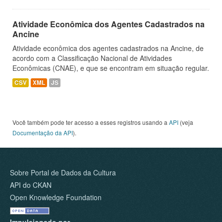
Atividade Econômica dos Agentes Cadastrados na
Ancine
Atividade econômica dos agentes cadastrados na Ancine, de
acordo com a Classificação Nacional de Atividades
Econômicas (CNAE), e que se encontram em situação regular.
CSV
XML
JS
Você também pode ter acesso a esses registros usando a
API
(veja
Documentação da API
).
Sobre Portal de Dados da Cultura
API do CKAN
Open Knowledge Foundation