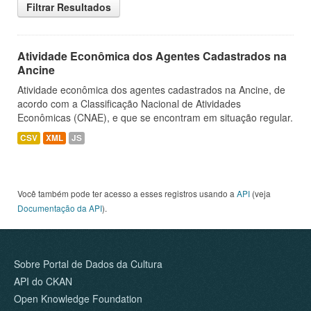
Filtrar Resultados
Atividade Econômica dos Agentes Cadastrados na
Ancine
Atividade econômica dos agentes cadastrados na Ancine, de
acordo com a Classificação Nacional de Atividades
Econômicas (CNAE), e que se encontram em situação regular.
CSV
XML
JS
Você também pode ter acesso a esses registros usando a
API
(veja
Documentação da API
).
Sobre Portal de Dados da Cultura
API do CKAN
Open Knowledge Foundation