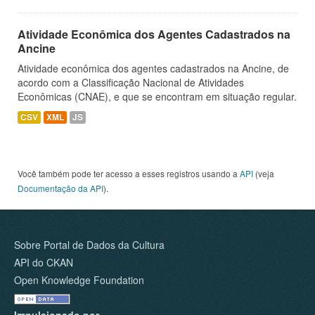
Atividade Econômica dos Agentes Cadastrados na
Ancine
Atividade econômica dos agentes cadastrados na Ancine, de
acordo com a Classificação Nacional de Atividades
Econômicas (CNAE), e que se encontram em situação regular.
CSV
XML
JS
Você também pode ter acesso a esses registros usando a
API
(veja
Documentação da API
).
Sobre Portal de Dados da Cultura
API do CKAN
Open Knowledge Foundation