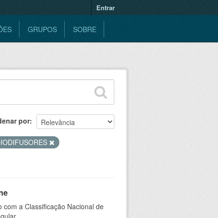
Entrar
ÕES
GRUPOS
SOBRE
denar por
IODIFUSORES
ne
 com a Classificação Nacional de
gular.