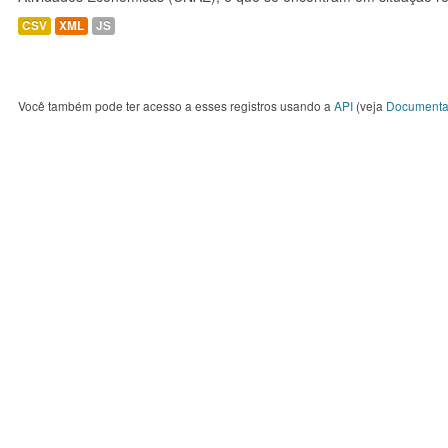
CSV
XML
JS
Você também pode ter acesso a esses registros usando a
API
(veja
Documenta