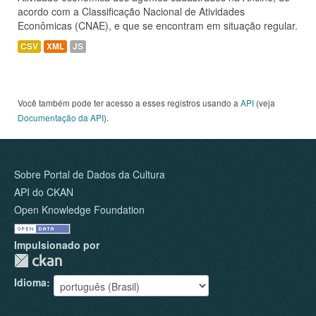
acordo com a Classificação Nacional de Atividades
Econômicas (CNAE), e que se encontram em situação regular.
CSV
XML
JS
Você também pode ter acesso a esses registros usando a
API
(veja
Documentação da API
).
Sobre Portal de Dados da Cultura
API do CKAN
Open Knowledge Foundation
Impulsionado por
Idioma