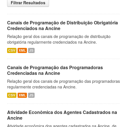
Filtrar Resultados
Canais de Programação de Distribuição Obrigatória
Credenciados na Ancine
Relação geral dos canais de programação de distribuição
obrigatória regularmente credenciados na Ancine.
CSV
XML
JS
Canais de Programação das Programadoras
Credenciadas na Ancine
Relação geral dos canais de programação das programadoras
regularmente credenciadas na Ancine.
CSV
XML
JS
Atividade Econômica dos Agentes Cadastrados na
Ancine
Atividade econômica dos agentes cadastrados na Ancine, de