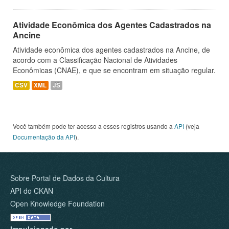
Atividade Econômica dos Agentes Cadastrados na
Ancine
Atividade econômica dos agentes cadastrados na Ancine, de
acordo com a Classificação Nacional de Atividades
Econômicas (CNAE), e que se encontram em situação regular.
CSV
XML
JS
Você também pode ter acesso a esses registros usando a
API
(veja
Documentação da API
).
Sobre Portal de Dados da Cultura
API do CKAN
Open Knowledge Foundation