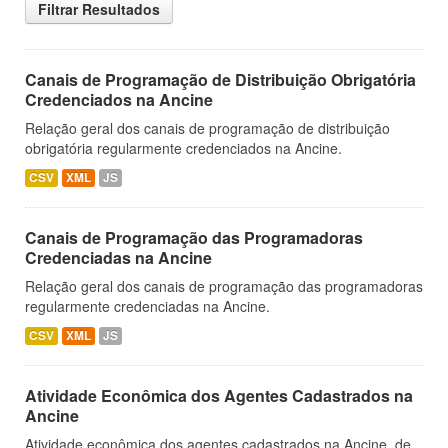
Filtrar Resultados
Canais de Programação de Distribuição Obrigatória
Credenciados na Ancine
Relação geral dos canais de programação de distribuição
obrigatória regularmente credenciados na Ancine.
CSV
XML
JS
Canais de Programação das Programadoras
Credenciadas na Ancine
Relação geral dos canais de programação das programadoras
regularmente credenciadas na Ancine.
CSV
XML
JS
Atividade Econômica dos Agentes Cadastrados na
Ancine
Atividade econômica dos agentes cadastrados na Ancine, de