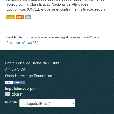
acordo com a Classificação Nacional de Atividades
Econômicas (CNAE), e que se encontram em situação regular.
CSV
XML
JS
Você também pode ter acesso a esses registros usando a
API
(veja
Documentação da API
).
Sobre Portal de Dados da Cultura
API do CKAN
Open Knowledge Foundation
Impulsionado por
Idioma