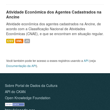
Atividade Econômica dos Agentes Cadastrados na
Ancine
Atividade econômica dos agentes cadastrados na Ancine, de
acordo com a Classificação Nacional de Atividades
Econômicas (CNAE), e que se encontram em situação regular.
CSV
XML
JS
Você também pode ter acesso a esses registros usando a
API
(veja
Documentação da API
).
Sobre Portal de Dados da Cultura
API do CKAN
Open Knowledge Foundation