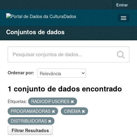
Entrar
Conjuntos de dados
CONJUNTOS DE DADOS
ORGANIZAÇÕES
GRUPOS
SOBRE
Ordenar por
1 conjunto de dados encontrado
Etiquetas:
RADIODIFUSORES
PROGRAMADORAS
CINEMA
DISTRIBUIDORAS
Filtrar Resultados