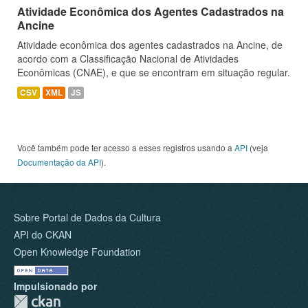
Atividade Econômica dos Agentes Cadastrados na
Ancine
Atividade econômica dos agentes cadastrados na Ancine, de
acordo com a Classificação Nacional de Atividades
Econômicas (CNAE), e que se encontram em situação regular.
CSV
XML
JS
Você também pode ter acesso a esses registros usando a
API
(veja
Documentação da API
).
Sobre Portal de Dados da Cultura
API do CKAN
Open Knowledge Foundation
Impulsionado por