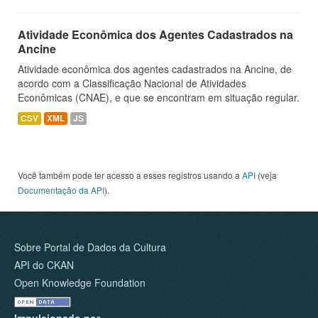
Atividade Econômica dos Agentes Cadastrados na
Ancine
Atividade econômica dos agentes cadastrados na Ancine, de
acordo com a Classificação Nacional de Atividades
Econômicas (CNAE), e que se encontram em situação regular.
CSV
XML
JS
Você também pode ter acesso a esses registros usando a
API
(veja
Documentação da API
).
Sobre Portal de Dados da Cultura
API do CKAN
Open Knowledge Foundation