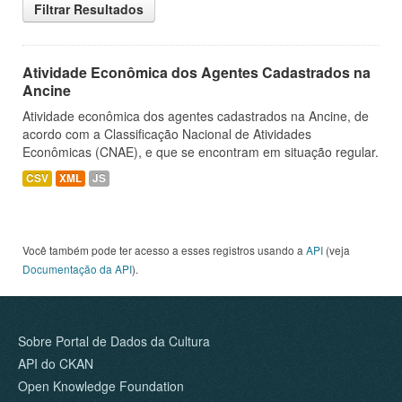
Filtrar Resultados
Atividade Econômica dos Agentes Cadastrados na
Ancine
Atividade econômica dos agentes cadastrados na Ancine, de
acordo com a Classificação Nacional de Atividades
Econômicas (CNAE), e que se encontram em situação regular.
CSV
XML
JS
Você também pode ter acesso a esses registros usando a
API
(veja
Documentação da API
).
Sobre Portal de Dados da Cultura
API do CKAN
Open Knowledge Foundation