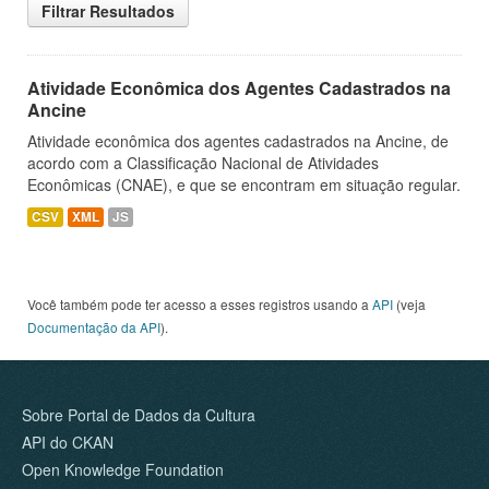
Filtrar Resultados
Atividade Econômica dos Agentes Cadastrados na
Ancine
Atividade econômica dos agentes cadastrados na Ancine, de
acordo com a Classificação Nacional de Atividades
Econômicas (CNAE), e que se encontram em situação regular.
CSV
XML
JS
Você também pode ter acesso a esses registros usando a
API
(veja
Documentação da API
).
Sobre Portal de Dados da Cultura
API do CKAN
Open Knowledge Foundation