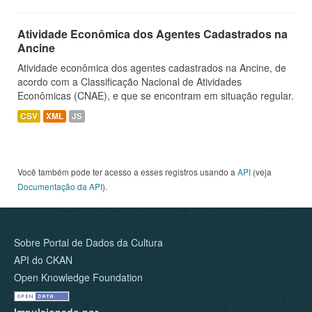
Atividade Econômica dos Agentes Cadastrados na
Ancine
Atividade econômica dos agentes cadastrados na Ancine, de
acordo com a Classificação Nacional de Atividades
Econômicas (CNAE), e que se encontram em situação regular.
CSV
XML
JS
Você também pode ter acesso a esses registros usando a
API
(veja
Documentação da API
).
Sobre Portal de Dados da Cultura
API do CKAN
Open Knowledge Foundation