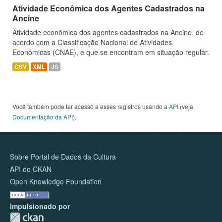
Atividade Econômica dos Agentes Cadastrados na
Ancine
Atividade econômica dos agentes cadastrados na Ancine, de
acordo com a Classificação Nacional de Atividades
Econômicas (CNAE), e que se encontram em situação regular.
CSV
XML
JS
Você também pode ter acesso a esses registros usando a
API
(veja
Documentação da API
).
Sobre Portal de Dados da Cultura
API do CKAN
Open Knowledge Foundation
Impulsionado por