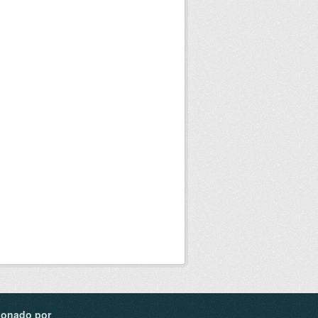
ionado por