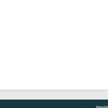
Impuls