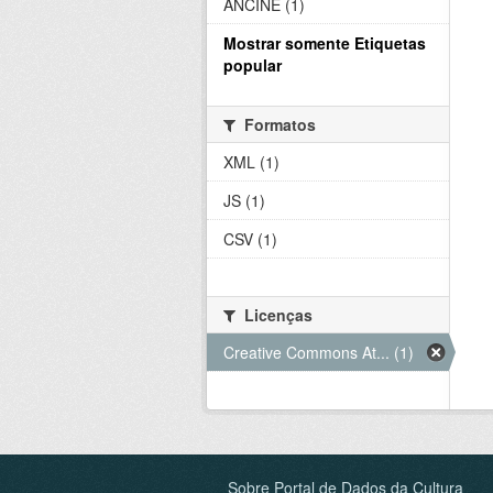
ANCINE (1)
Mostrar somente Etiquetas
popular
Formatos
XML (1)
JS (1)
CSV (1)
Licenças
Creative Commons At... (1)
Sobre Portal de Dados da Cultura