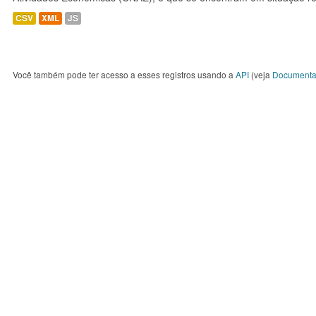
CSV
XML
JS
Você também pode ter acesso a esses registros usando a
API
(veja
Documenta