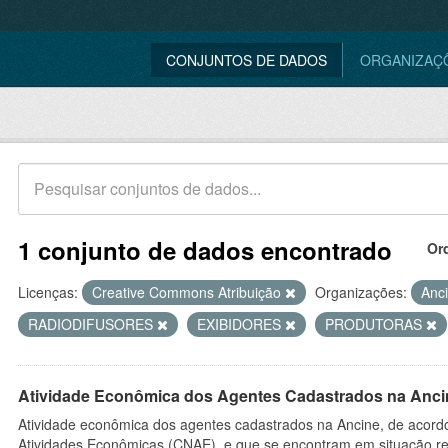
CONJUNTOS DE DADOS
ORGANIZAÇ
1 conjunto de dados encontrado
Or
Licenças:
Creative Commons Atribuição
Organizações:
Anc
RADIODIFUSORES
EXIBIDORES
PRODUTORAS
Atividade Econômica dos Agentes Cadastrados na Anci
Atividade econômica dos agentes cadastrados na Ancine, de acordo
Atividades Econômicas (CNAE), e que se encontram em situação re