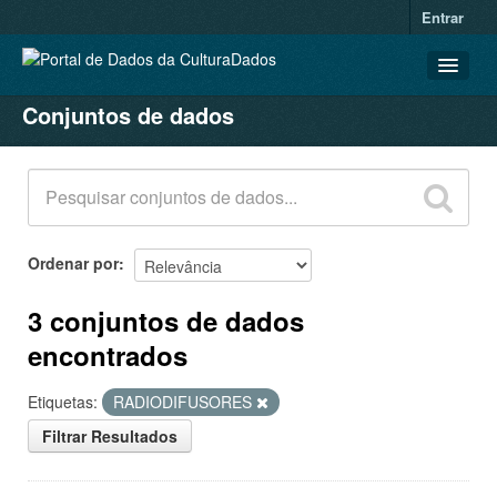
Entrar
Conjuntos de dados
CONJUNTOS DE DADOS
ORGANIZAÇÕES
GRUPOS
SOBRE
Ordenar por
3 conjuntos de dados
encontrados
Etiquetas:
RADIODIFUSORES
Filtrar Resultados